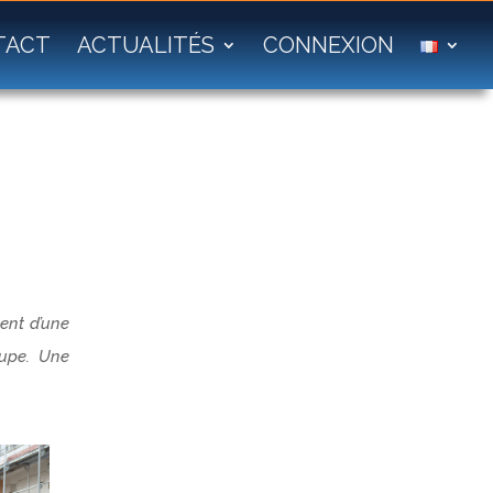
TACT
ACTUALITÉS
CONNEXION
ent d’une
oupe. Une