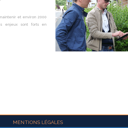
aintenir et environ 2000
s enjeux sont forts en
MENTIONS LÉGALES