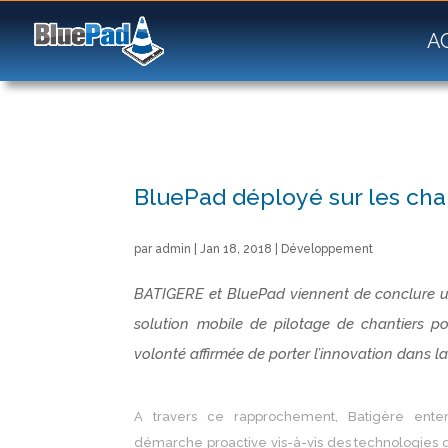
A
BluePad déployé sur les cha
par
admin
|
Jan 18, 2018
|
Développement
BATIGERE et BluePad viennent de conclure u
solution mobile de pilotage de chantiers p
volonté affirmée de porter l’innovation dans l
A travers ce rapprochement, Batigère ent
démarche proactive vis-à-vis des technologies qu