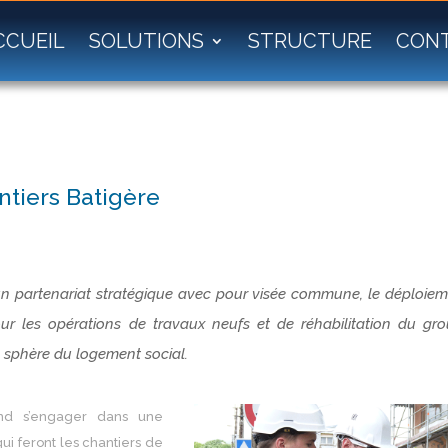
CCUEIL
SOLUTIONS
STRUCTURE
CON
ntiers Batigère
n partenariat stratégique avec pour visée commune, le déploiem
our les opérations de travaux neufs et de réhabilitation du gr
a sphère du logement social.
end s’engager dans une
i feront les chantiers de