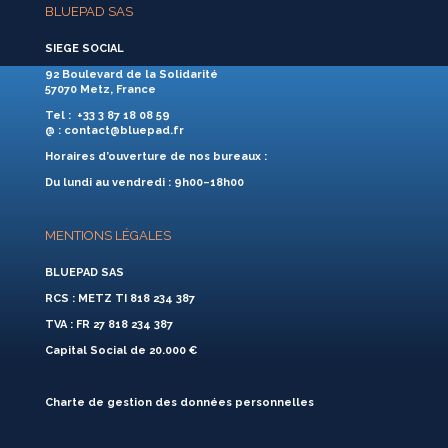
BLUEPAD SAS
SIEGE SOCIAL
92 Boulevard de la Solidarité
57070 Metz, France
Tel
: +33 3 87 18 08 59
@
: contact@bluepad.fr
Horaires d’ouverture de nos bureaux :
Du lundi au vendredi : 9h00–18h00
MENTIONS LÉGALES
BLUEPAD SAS
RCS : METZ TI 818 234 387
TVA : FR 27 818 234 387
Capital Social de 20.000 €
Charte de gestion des données personnelles