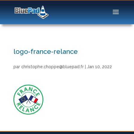
logo-france-relance
par
christophe.choppe@bluepad.fr
|
Jan 10, 2022