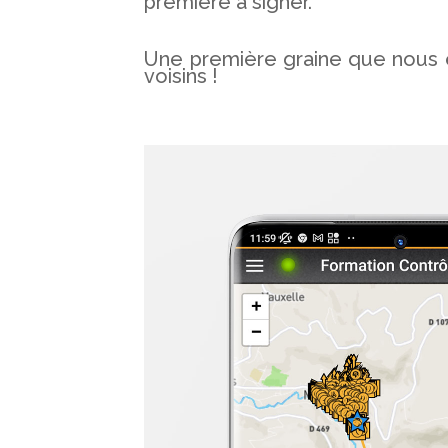
première à signer.
Une première graine que nous 
voisins !