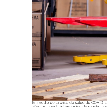
En medio de la crisis de salud de COVID-19
afectada por la interrupción de muchos p