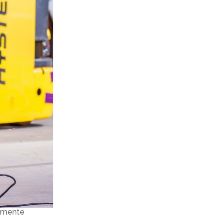
temente