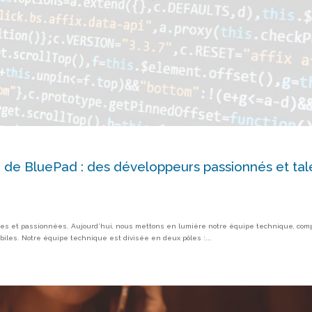
 de BluePad : des développeurs passionnés et ta
es et passionnées. Aujourd’hui, nous mettons en lumière notre équipe technique, co
biles. Notre équipe technique est divisée en deux pôles :...